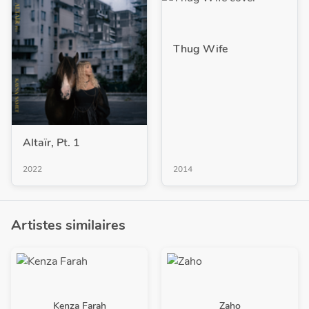
Thug Wife
Altaïr, Pt. 1
2022
2014
Artistes similaires
Kenza Farah
Zaho