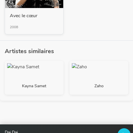
Avec le cœur
2008
Artistes similaires
Kayna Samet
Zaho
Dai Dai