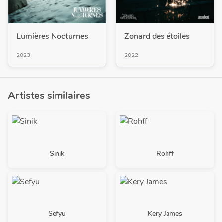
Lumières Nocturnes
Zonard des étoiles
2023
2022
Artistes similaires
Sinik
Rohff
Sefyu
Kery James