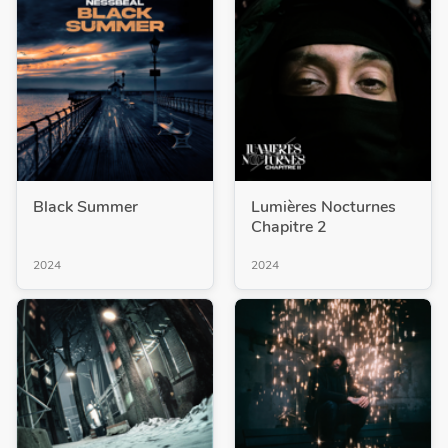
Black Summer
Lumières Nocturnes
Chapitre 2
2024
2024