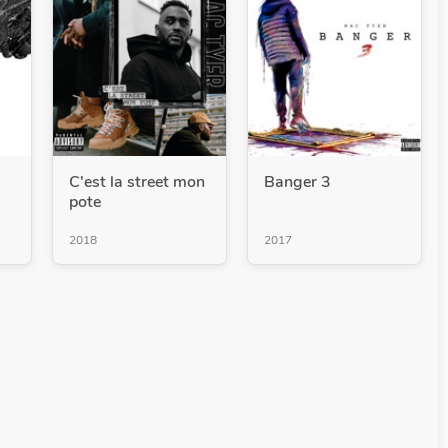
C'est la street mon
Banger 3
pote
2018
2017