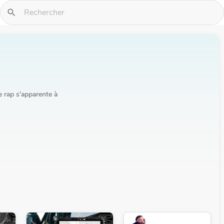
search
 rap s'apparente à