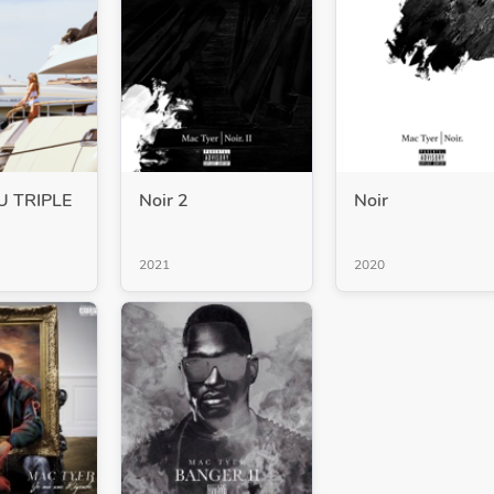
U TRIPLE
Noir 2
Noir
2021
2020