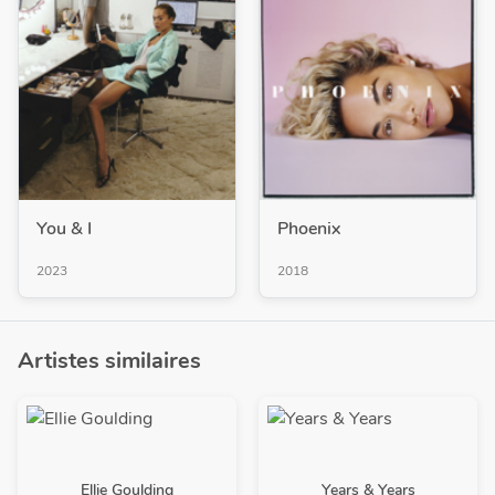
You & I
Phoenix
2023
2018
Artistes similaires
Ellie Goulding
Years & Years