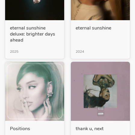
eternal sunshine
eternal sunshine
deluxe: brighter days
ahead
2025
2024
Positions
thank u, next