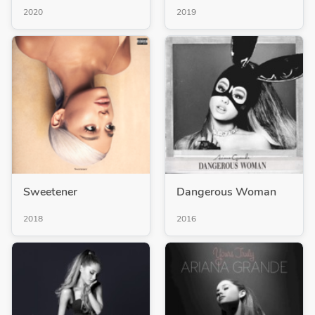
2020
2019
Sweetener
Dangerous Woman
2018
2016