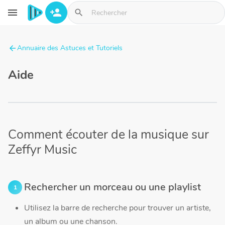
Aller au contenu principal
menu
person_add
search
Annuaire des Astuces et Tutoriels
arrow_back
Aide
Comment écouter de la musique sur
Zeffyr Music
Rechercher un morceau ou une playlist
Utilisez la barre de recherche pour trouver un artiste,
un album ou une chanson.