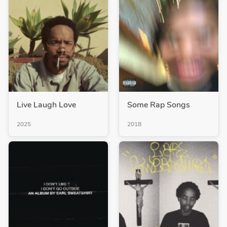
Live Laugh Love
Some Rap Songs
2025
2018