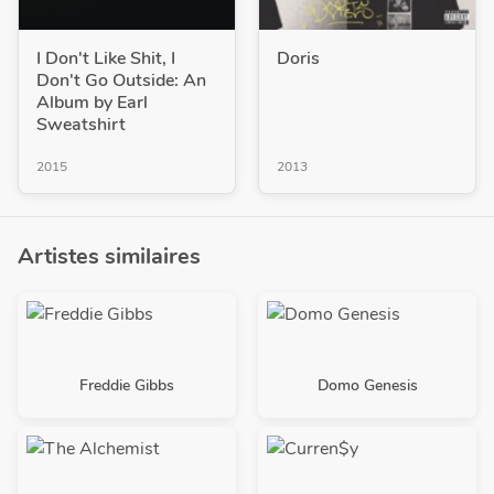
I Don't Like Shit, I
Doris
Don't Go Outside: An
Album by Earl
Sweatshirt
2015
2013
Artistes similaires
Freddie Gibbs
Domo Genesis