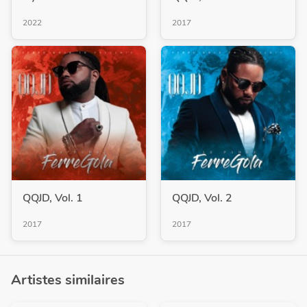
2022
2017
QQJD, Vol. 1
QQJD, Vol. 2
2017
2017
Artistes similaires