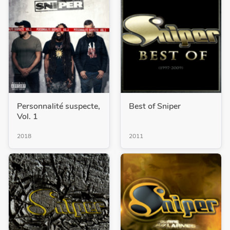
Personnalité suspecte,
Best of Sniper
Vol. 1
2018
2011