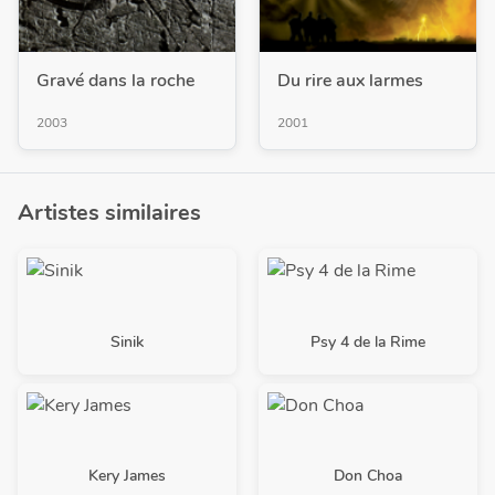
Gravé dans la roche
Du rire aux larmes
2003
2001
Artistes similaires
Sinik
Psy 4 de la Rime
Kery James
Don Choa