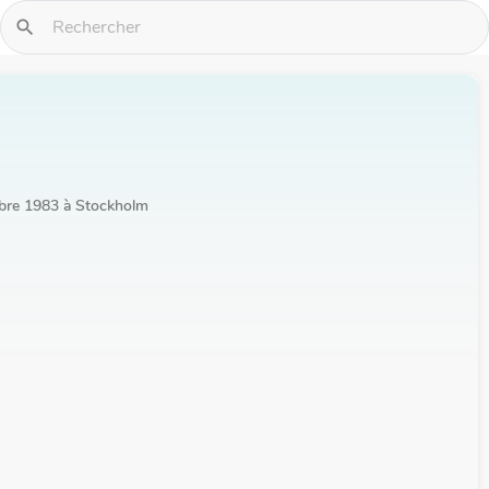
search
obre 1983 à Stockholm