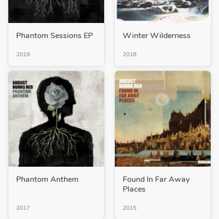
Phantom Sessions EP
Winter Wilderness
2019
2018
Phantom Anthem
Found In Far Away
Places
2017
2015