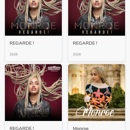
REGARDE !
REGARDE !
2026
2026
REGARDE !
Monroe