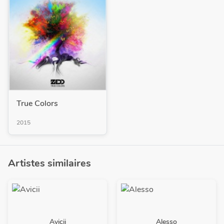
True Colors
2015
Artistes similaires
Avicii
Alesso