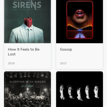
How It Feels to Be
Gossip
Lost
2019
2017