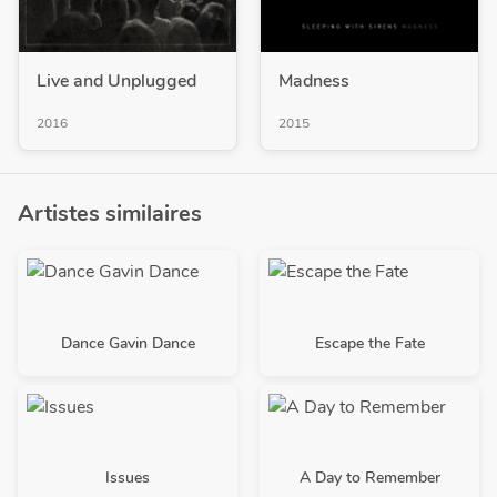
Live and Unplugged
Madness
2016
2015
Artistes similaires
Dance Gavin Dance
Escape the Fate
Issues
A Day to Remember