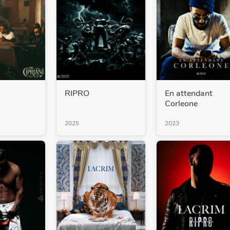
RIPRO
En attendant
Corleone
2025
2023