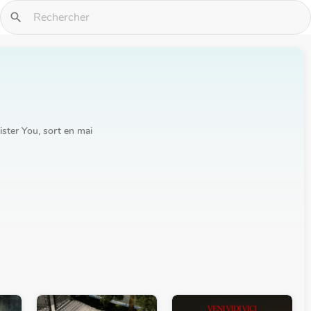
search
ister You, sort en mai