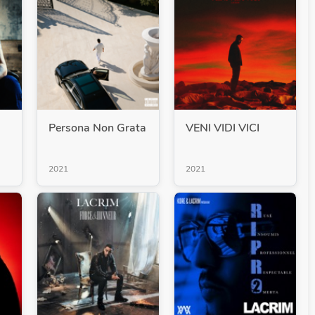
Persona Non Grata
VENI VIDI VICI
2021
2021