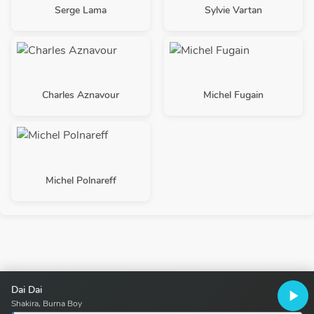
Serge Lama
Sylvie Vartan
Charles Aznavour
Michel Fugain
Michel Polnareff
Dai Dai
play_arrow
Shakira, Burna Boy