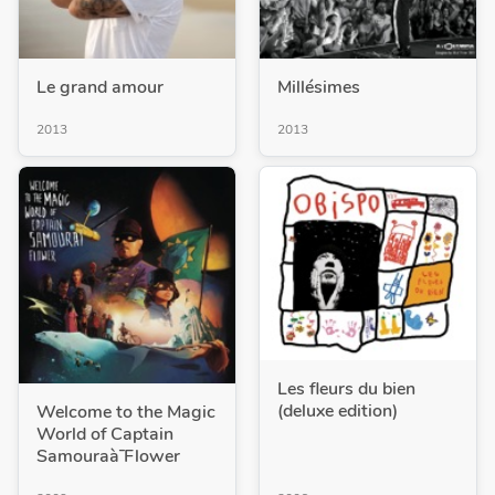
Le grand amour
Millésimes
2013
2013
Les fleurs du bien
(deluxe edition)
Welcome to the Magic
World of Captain
Samouraà¯ Flower