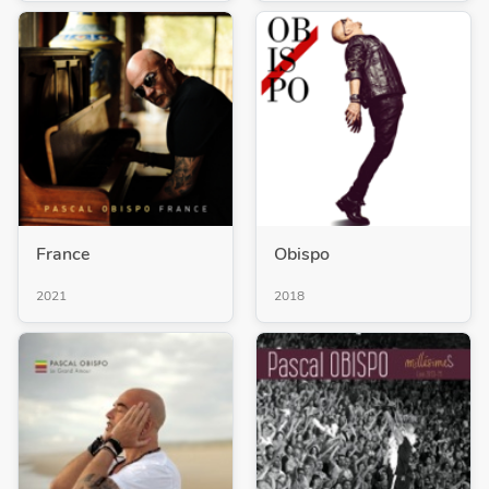
France
Obispo
2021
2018