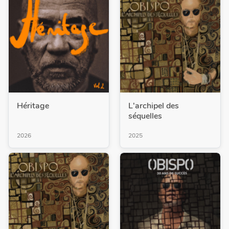
Héritage
L'archipel des
séquelles
2026
2025