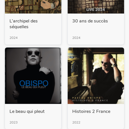
L’archipel des
30 ans de succès
séquelles
2024
2024
Le beau qui pleut
Histoires 2 France
2023
2022