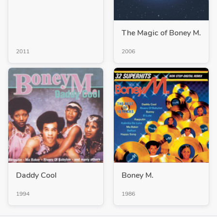
The Magic of Boney M.
2011
2006
Daddy Cool
Boney M.
1994
1986