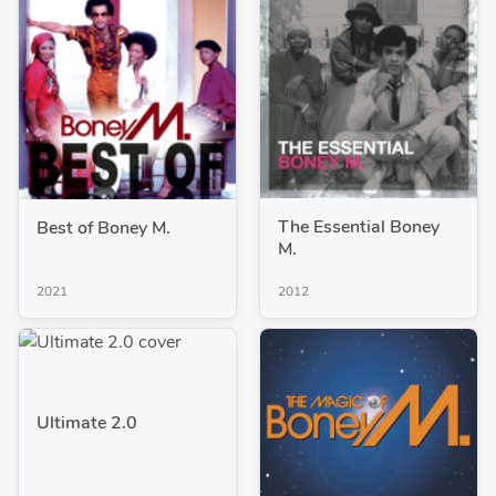
The Essential Boney
Best of Boney M.
M.
2021
2012
Ultimate 2.0