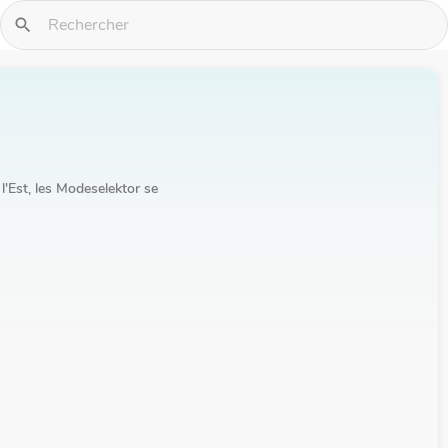
search
l'Est, les Modeselektor se