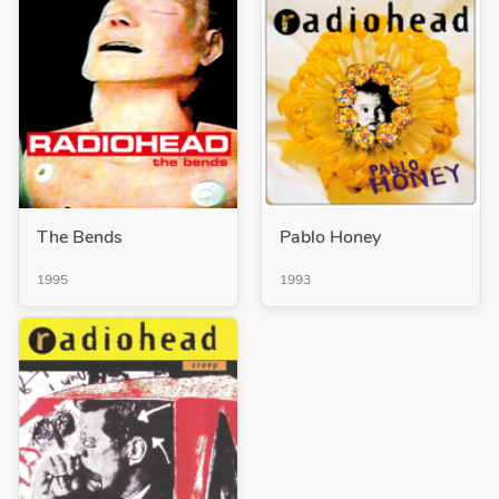
The Bends
Pablo Honey
1995
1993