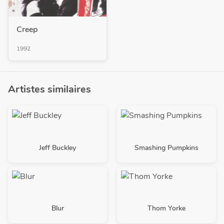
Creep
1992
Artistes similaires
Jeff Buckley
Smashing Pumpkins
Blur
Thom Yorke