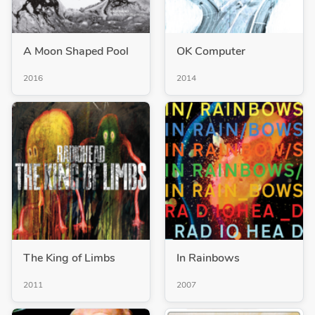
A Moon Shaped Pool
OK Computer
2016
2014
The King of Limbs
In Rainbows
2011
2007