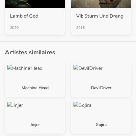
Lamb of God
VII: Sturm Und Drang
2020
2015
Artistes similaires
Machine Head
DevilDriver
Jinjer
Gojira