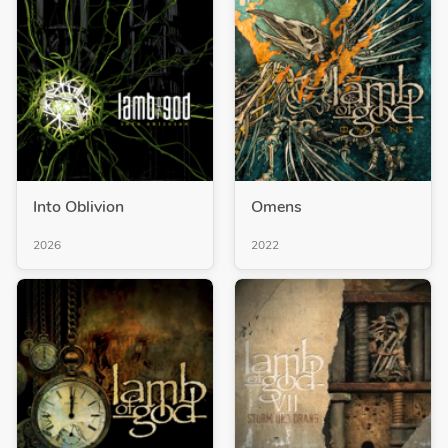
Into Oblivion
Omens
2026
2022