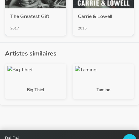
The Greatest Gift
Carrie & Lowell
2017
2015
Artistes similaires
Big Thief
Tamino
Dai Dai