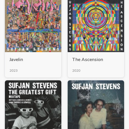
Javelin
The Ascension
2023
2020