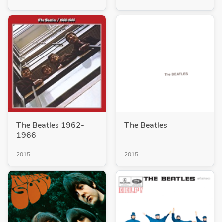
The Beatles 1962-
The Beatles
1966
2015
2015