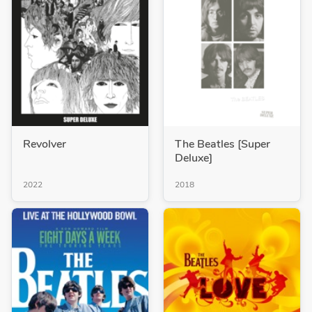
Revolver
The Beatles [Super
Deluxe]
2022
2018