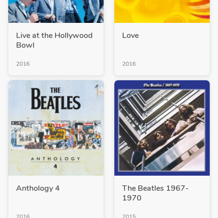
Live at the Hollywood
Love
Bowl
2016
2016
Anthology 4
The Beatles 1967-
1970
2016
2015