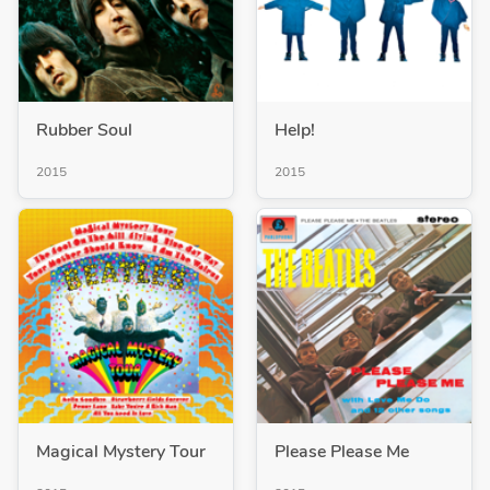
Rubber Soul
Help!
2015
2015
Magical Mystery Tour
Please Please Me