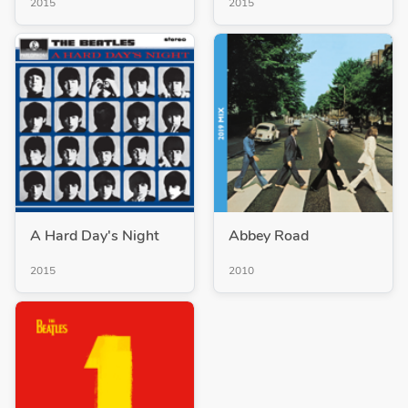
2015
2015
A Hard Day's Night
Abbey Road
2015
2010