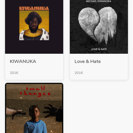
KIWANUKA
Love & Hate
2016
2016