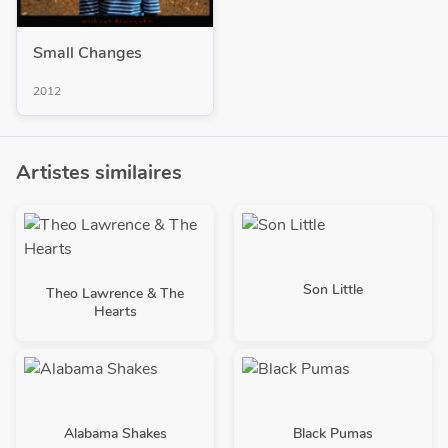
Small Changes
2012
Artistes similaires
Son Little
Theo Lawrence & The
Hearts
Alabama Shakes
Black Pumas