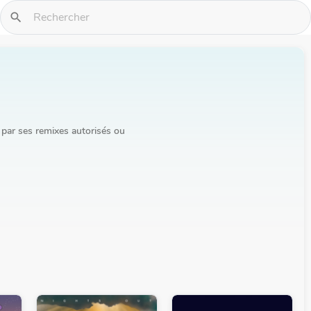
search
par ses remixes autorisés ou