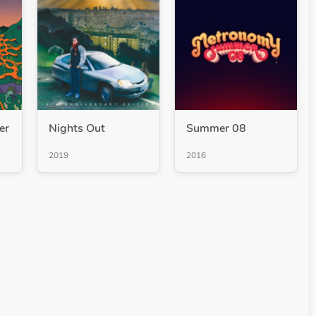
er
Nights Out
Summer 08
2019
2016