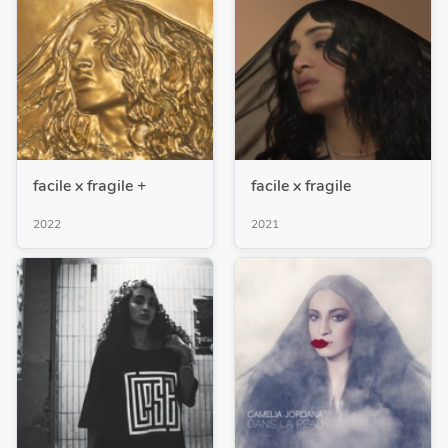
facile x fragile +
facile x fragile
2022
2021