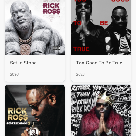
Set In Stone
Too Good To Be True
2026
2023