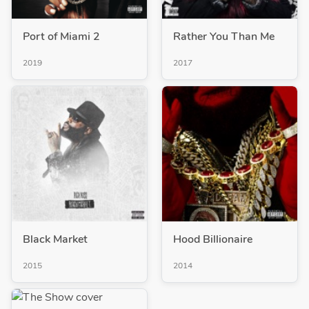
Port of Miami 2
Rather You Than Me
2019
2017
Black Market
Hood Billionaire
2015
2014